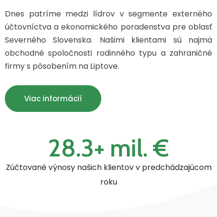
Dnes patríme medzi lídrov v segmente externého
účtovníctva a ekonomického poradenstva pre oblasť
Severného Slovenska. Našimi klientami sú najmä
obchodné spoločnosti rodinného typu a zahraničné
firmy s pôsobením na Liptove.
Viac informácií
28.3
+ mil. €
Zúčtované výnosy našich klientov v predchádzajúcom
roku