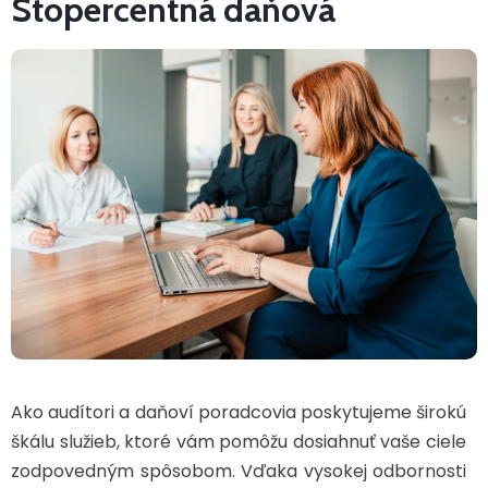
Stopercentná daňová
Ako audítori a daňoví poradcovia poskytujeme širokú
škálu služieb, ktoré vám pomôžu dosiahnuť vaše ciele
zodpovedným spôsobom. Vďaka vysokej odbornosti