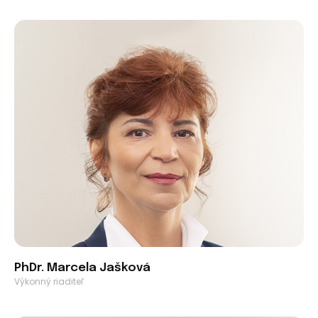
PhDr. Marcela Jašková
Výkonný riaditeľ