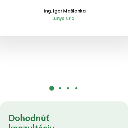
Ing. Igor Mašlonka
Lunys s.r.o.
Dohodnúť
konzultáciu