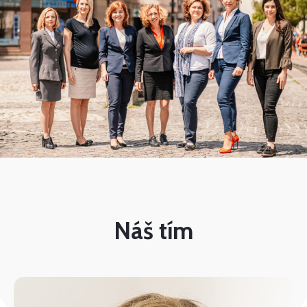
Náš tím