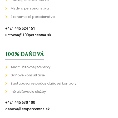
Mzdy a personalistika
Ekonomické poradenstvo
+421 445 524 151
uctovna@100percentna.sk
100% DAŇOVÁ
Audit účtovnej závierky
Daňové konzultácie
Zastupovanie počas daňovej kontroly
Iné uisťovacie služby
+421 445 630 100
danova@stopercentna.sk