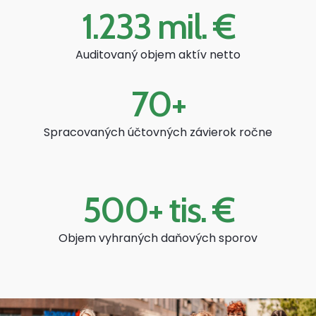
1.233
 mil. €
Auditovaný objem aktív netto
70
+
Spracovaných účtovných závierok ročne
500
+ tis. €
Objem vyhraných daňových sporov