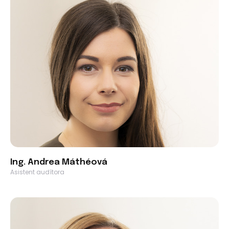
Ing. Andrea Máthéová
Asistent audítora