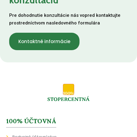
Pre dohodnutie konzultácie nás vopred kontaktujte
prostredníctvom nasledovného formulára
Kontaktné informácie
100% ÚČTOVNÁ
Podvojné účtovníctvo